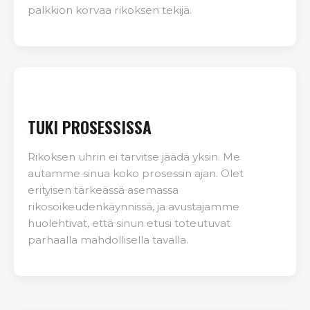
palkkion korvaa rikoksen tekijä.
TUKI PROSESSISSA
Rikoksen uhrin ei tarvitse jäädä yksin. Me
autamme sinua koko prosessin ajan. Olet
erityisen tärkeässä asemassa
rikosoikeudenkäynnissä, ja avustajamme
huolehtivat, että sinun etusi toteutuvat
parhaalla mahdollisella tavalla.