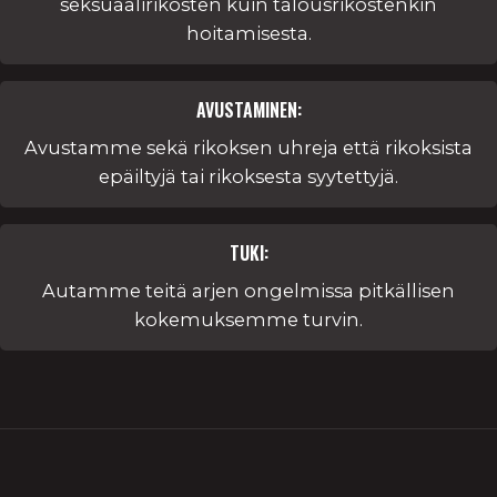
seksuaalirikosten kuin talousrikostenkin
hoitamisesta.
AVUSTAMINEN:
Avustamme sekä rikoksen uhreja että rikoksista
epäiltyjä tai rikoksesta syytettyjä.
TUKI:
Autamme teitä arjen ongelmissa pitkällisen
kokemuksemme turvin.