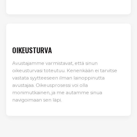
OIKEUSTURVA
Avustajamme varmistavat, että sinun
oikeusturvasi toteutuu. Kenenkään ei tarvitse
vastata syytteeseen ilman lainoppinutta
avustajaa. Oikeusprosessi voi olla
monimutkainen, ja me autamme sinua
navigoimaan sen läpi.