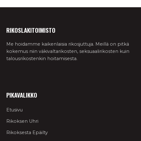
RIKOSLAKITOIMISTO
Me hoidamme kaikenlaisia rikosjuttuja. Meillä on pitkä
kokemus niin väkivaltarikosten, seksuaalirikosten kuin
talousrikostenkin hoitamisesta.
PIKAVALIKKO
Etusivu
Rikoksen Uhri
Rikoksesta Epäilty