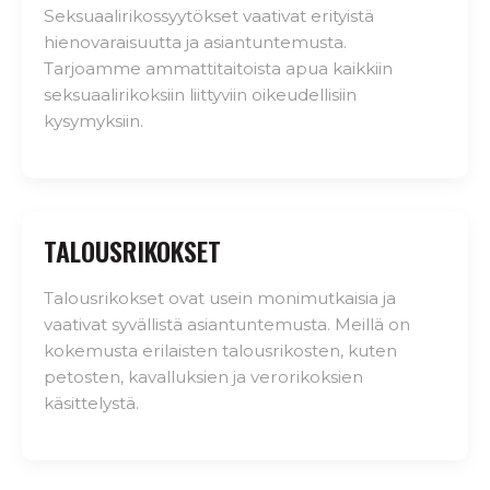
Seksuaalirikossyytökset vaativat erityistä
hienovaraisuutta ja asiantuntemusta.
Tarjoamme ammattitaitoista apua kaikkiin
seksuaalirikoksiin liittyviin oikeudellisiin
kysymyksiin.
TALOUSRIKOKSET
Talousrikokset ovat usein monimutkaisia ja
vaativat syvällistä asiantuntemusta. Meillä on
kokemusta erilaisten talousrikosten, kuten
petosten, kavalluksien ja verorikoksien
käsittelystä.