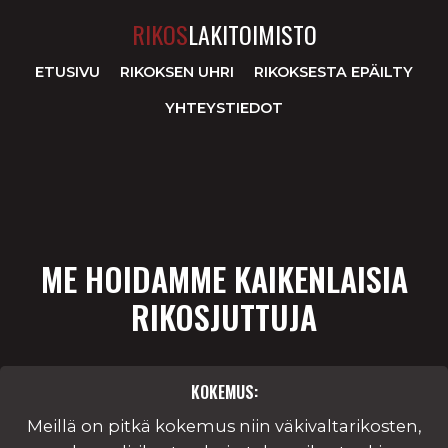
RIKOS
LAKITOIMISTO
ETUSIVU
RIKOKSEN UHRI
RIKOKSESTA EPÄILTY
YHTEYSTIEDOT
ME HOIDAMME KAIKENLAISIA
RIKOSJUTTUJA
KOKEMUS:
Meillä on pitkä kokemus niin väkivaltarikosten,